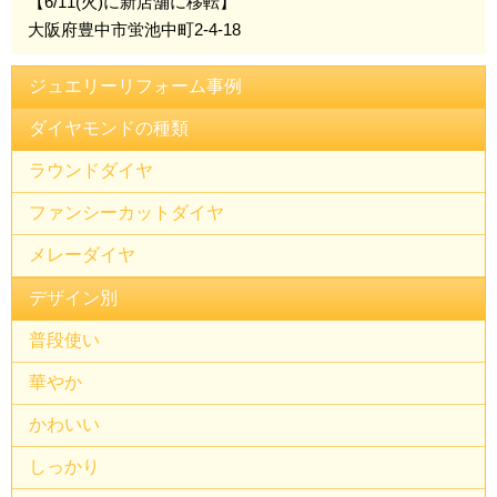
【6/11(火)に新店舗に移転】
大阪府豊中市蛍池中町2-4-18
ジュエリーリフォーム事例
ダイヤモンドの種類
ラウンドダイヤ
ファンシーカットダイヤ
メレーダイヤ
デザイン別
普段使い
華やか
かわいい
しっかり