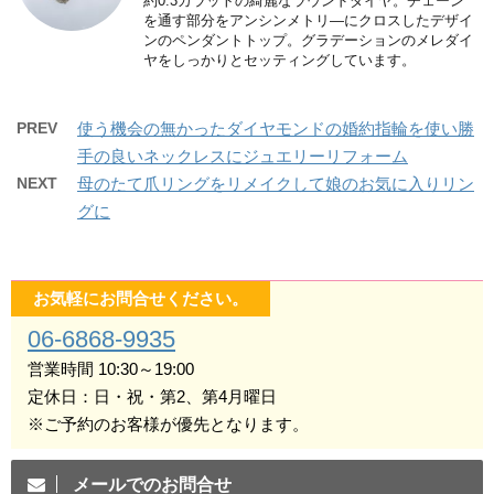
約0.3カラットの綺麗なラウンドダイヤ。チェーン
を通す部分をアンシンメトリ―にクロスしたデザイ
ンのペンダントトップ。グラデーションのメレダイ
ヤをしっかりとセッティングしています。
PREV
使う機会の無かったダイヤモンドの婚約指輪を使い勝
手の良いネックレスにジュエリーリフォーム
NEXT
母のたて爪リングをリメイクして娘のお気に入りリン
グに
お気軽にお問合せください。
06-6868-9935
営業時間 10:30～19:00
定休日：日・祝・第2、第4月曜日
※ご予約のお客様が優先となります。
メールでのお問合せ