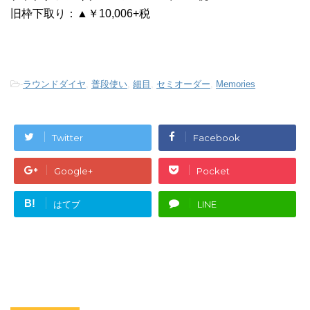
旧枠下取り：▲￥10,006+税
-
ラウンドダイヤ
,
普段使い
,
細目
,
セミオーダー
,
Memories
Twitter
Facebook
Google+
Pocket
B!
はてブ
LINE