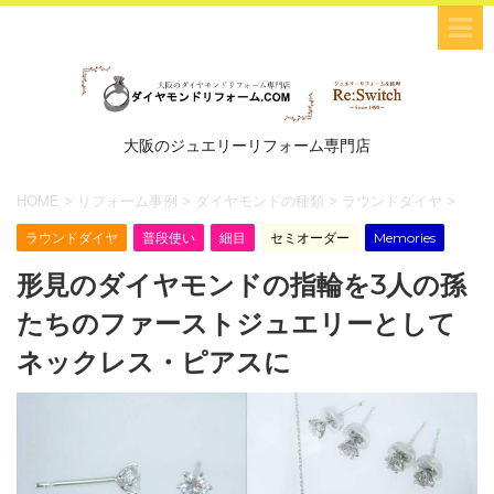
大阪のジュエリーリフォーム専門店
HOME
>
リフォーム事例
>
ダイヤモンドの種類
>
ラウンドダイヤ
>
ラウンドダイヤ
普段使い
細目
セミオーダー
Memories
形見のダイヤモンドの指輪を3人の孫
たちのファーストジュエリーとして
ネックレス・ピアスに