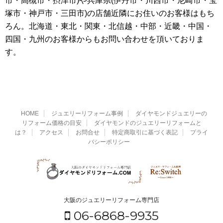
市・高槻市・摂津市)や兵庫県(伊丹市・川西市・尼崎市・宝
塚市・神戸市・三田市)の店舗近隣にお住いのお客様はもち
ろん。北海道・東北・関東・北信越・中部・近畿・中国・
四国・九州のお客様からもお問い合わせを頂いておりま
す。
HOME
ジュエリーリフォーム事例
ダイヤモンドジュエリーの
リフォーム価格の目安
ダイヤモンドのジュエリーリフォームと
は？
アクセス
お問合せ
特定商取引に基づく表記
プライ
バシーポリシー
大阪のジュエリーリフォーム専門店
06-6868-9935