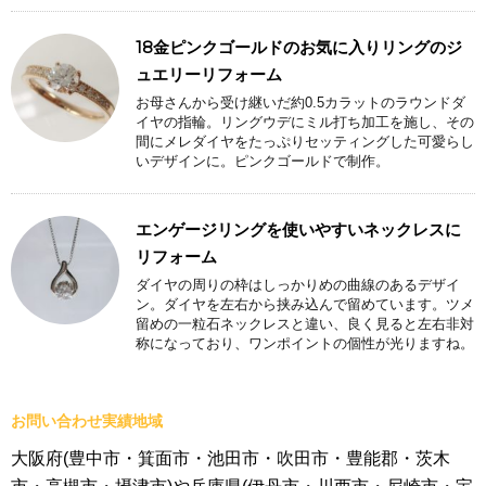
18金ピンクゴールドのお気に入りリングのジ
ュエリーリフォーム
お母さんから受け継いだ約0.5カラットのラウンドダ
イヤの指輪。リングウデにミル打ち加工を施し、その
間にメレダイヤをたっぷりセッティングした可愛らし
いデザインに。ピンクゴールドで制作。
エンゲージリングを使いやすいネックレスに
リフォーム
ダイヤの周りの枠はしっかりめの曲線のあるデザイ
ン。ダイヤを左右から挟み込んで留めています。ツメ
留めの一粒石ネックレスと違い、良く見ると左右非対
称になっており、ワンポイントの個性が光りますね。
お問い合わせ実績地域
大阪府(豊中市・箕面市・池田市・吹田市・豊能郡・茨木