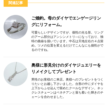
関連記事
ご婚約。母のダイヤでエンゲージリン
グにリフォーム。
可愛らしいデザインですが、個性の光る形。リング
のアーム部分はアンシンメトリ―になっており、独
特の曲線を描いています。中石は天地左右の４点留
め。ツメの位置を変えるだけでこんなにも個性がで
るのですね。
奥様に形見分けのダイヤジュエリーを
リメイクしてプレゼント
男性のお客様のご来店。奥様へのプレゼントをつく
りたいとお越し下さいました。台形の中にダイヤを
上下からふせ込んで留めたクールなデザイン。ネッ
クレスチェーンはベネチアンと落ち着いた輝きのチ
ェーンを合わせました。