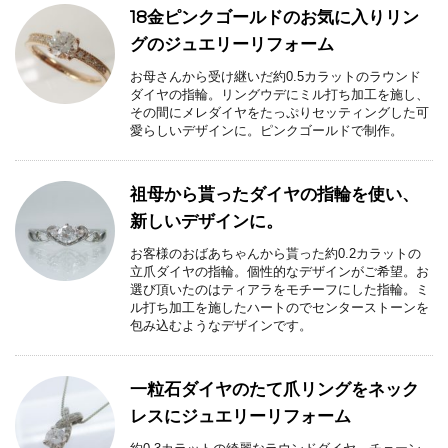
18金ピンクゴールドのお気に入りリン
グのジュエリーリフォーム
お母さんから受け継いだ約0.5カラットのラウンド
ダイヤの指輪。リングウデにミル打ち加工を施し、
その間にメレダイヤをたっぷりセッティングした可
愛らしいデザインに。ピンクゴールドで制作。
祖母から貰ったダイヤの指輪を使い、
新しいデザインに。
お客様のおばあちゃんから貰った約0.2カラットの
立爪ダイヤの指輪。個性的なデザインがご希望。お
選び頂いたのはティアラをモチーフにした指輪。ミ
ル打ち加工を施したハートのでセンターストーンを
包み込むようなデザインです。
一粒石ダイヤのたて爪リングをネック
レスにジュエリーリフォーム