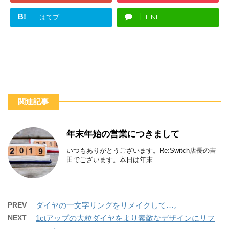
B!
はてブ
LINE
関連記事
年末年始の営業につきまして
いつもありがとうございます。Re:Switch店長の吉
田でございます。本日は年末 ...
PREV
ダイヤの一文字リングをリメイクして…。
NEXT
1ctアップの大粒ダイヤをより素敵なデザインにリフ