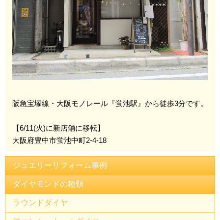
阪急宝塚線・大阪モノレール『蛍池駅』から徒歩3分です。
【6/11(火)に新店舗に移転】
大阪府豊中市蛍池中町2-4-18
ジュエリーリフォーム事例
ダイヤモンドの種類
ラウンドダイヤ