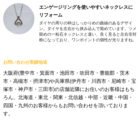
エンゲージリングを使いやすいネックレスに
リフォーム
ダイヤの周りの枠はしっかりめの曲線のあるデザイ
ン。ダイヤを左右から挟み込んで留めています。ツメ
留めの一粒石ネックレスと違い、良く見ると左右非対
称になっており、ワンポイントの個性が光りますね。
お問い合わせ実績地域
大阪府(豊中市・箕面市・池田市・吹田市・豊能郡・茨木
市・高槻市・摂津市)や兵庫県(伊丹市・川西市・尼崎市・宝
塚市・神戸市・三田市)の店舗近隣にお住いのお客様はもち
ろん。北海道・東北・関東・北信越・中部・近畿・中国・
四国・九州のお客様からもお問い合わせを頂いておりま
す。